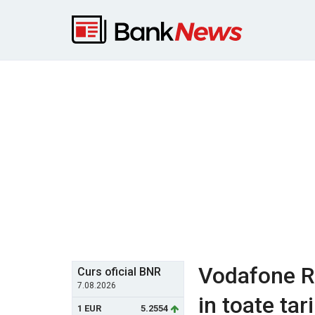
Vodafone R
Curs oficial BNR
7.08.2026
in toate tar
1 EUR
5.2554