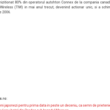
izitionat 80% din operatorul autohton Connex de la compania canad
Wireless (TIW) in mai anul trecut, devenind actionar unic, si a schi
e 2006.
s.ro:
i japonezi pentru prima data in peste un deceniu, ca semn de prieteni