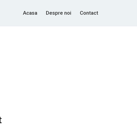
Acasa
Despre noi
Contact
t