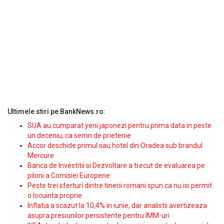
Ultimele stiri pe BankNews.ro:
SUA au cumparat yeni japonezi pentru prima data in peste
un deceniu, ca semn de prietenie
Accor deschide primul sau hotel din Oradea sub brandul
Mercure
Banca de Investitii si Dezvoltare a trecut de evaluarea pe
piloni a Comisiei Europene
Peste trei sferturi dintre tinerii romani spun ca nu isi permit
o locuinta proprie
Inflatia a scazut la 10,4% in iunie, dar analistii avertizeaza
asupra presiunilor persistente pentru IMM-uri