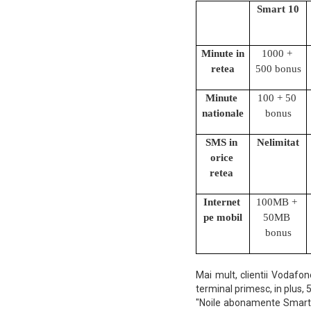
Smart 10
Minute in 
1000 + 
retea
500 bonus
Minute 
100 + 50 
nationale
bonus
SMS in 
Nelimitat
orice 
retea 
Internet 
100MB + 
pe mobil
50MB 
bonus
Mai mult, clientii Vodaf
terminal primesc, in plus,
"Noile abonamente Smart s