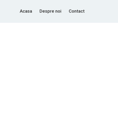
Acasa
Despre noi
Contact