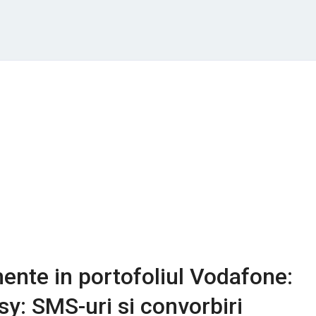
nte in portofoliul Vodafone:
sy: SMS-uri si convorbiri