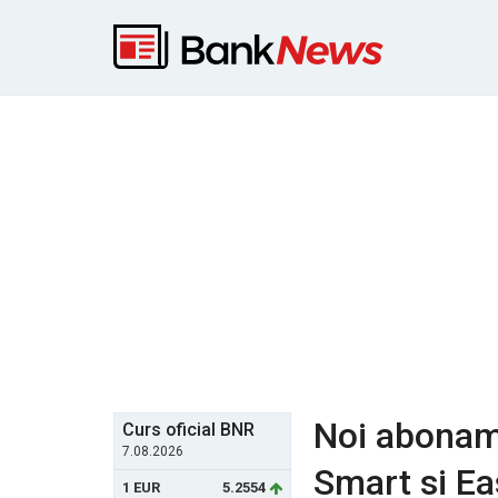
Noi aboname
Curs oficial BNR
7.08.2026
Smart si Ea
1 EUR
5.2554