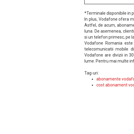
*Terminale disponibile in
In plus, Vodafone ofera ma
Astfel, de acum, abonamen
luna. De asemenea, client
si un telefon primesc, pe 
Vodafone Romania este o
telecomunicatii mobile d
Vodafone are divizii in 30
lume. Pentru mai multe in
Tag-uri:
abonamente vodaf
cost abonament vo