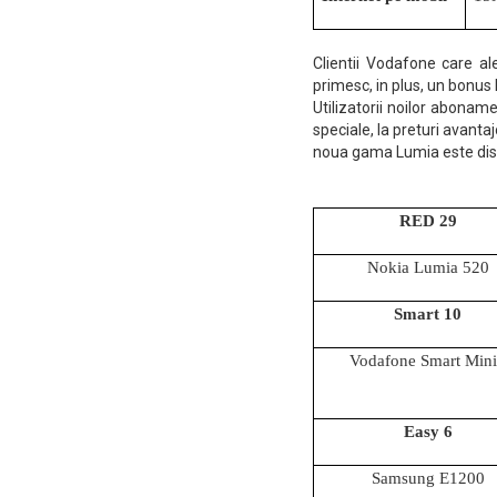
Clientii Vodafone care a
primesc, in plus, un bonus
Utilizatorii noilor abonam
speciale, la preturi avanta
noua gama Lumia este disp
RED 29
Nokia Lumia 520
Smart 10
Vodafone Smart Min
Easy 6
Samsung E1200