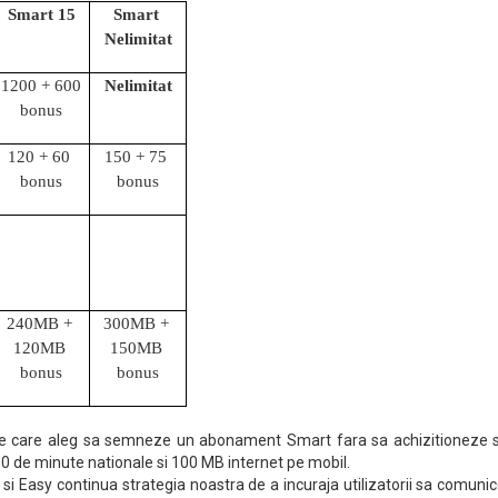
Smart 15
Smart 
Nelimitat
1200 + 600 
Nelimitat
bonus
120 + 60 
150 + 75 
bonus
bonus
240MB + 
300MB + 
120MB 
150MB 
bonus
bonus
one care aleg sa semneze un abonament Smart fara sa achizitioneze s
 50 de minute nationale si 100 MB internet pe mobil.
i Easy continua strategia noastra de a incuraja utilizatorii sa comuni