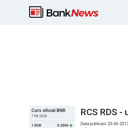
RCS RDS - u
Curs oficial BNR
7.08.2026
Data publicarii: 20-06-2013
1 EUR
5.2554