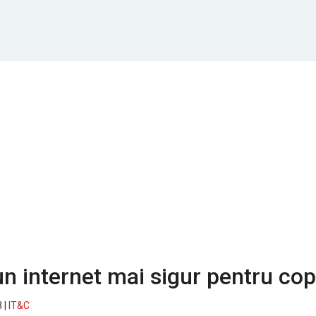
n internet mai sigur pentru cop
 |
IT&C