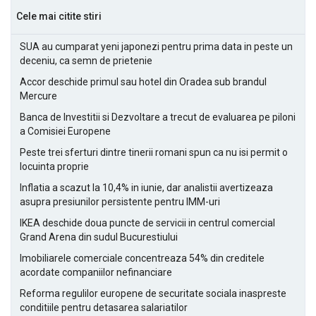
Cele mai citite stiri
SUA au cumparat yeni japonezi pentru prima data in peste un
deceniu, ca semn de prietenie
Accor deschide primul sau hotel din Oradea sub brandul
Mercure
Banca de Investitii si Dezvoltare a trecut de evaluarea pe piloni
a Comisiei Europene
Peste trei sferturi dintre tinerii romani spun ca nu isi permit o
locuinta proprie
Inflatia a scazut la 10,4% in iunie, dar analistii avertizeaza
asupra presiunilor persistente pentru IMM-uri
IKEA deschide doua puncte de servicii in centrul comercial
Grand Arena din sudul Bucurestiului
Imobiliarele comerciale concentreaza 54% din creditele
acordate companiilor nefinanciare
Reforma regulilor europene de securitate sociala inaspreste
conditiile pentru detasarea salariatilor