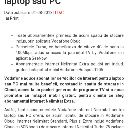
laptop sau PC
Data publicarii: 01-08-2013 |
IT&C
Print
Toate abonamentele primesc de acum spatiu de stocare
inclus, prin aplicatia Vodafone Cloud
Pachetele Turbo, ce beneficiaza de viteze 4G de pana la
100Mbps, aduc si acces la pachetul TV by Vodafone din
aplicatia SeeNow
Abonamentele Internet Nelimitat Extra pe doi ani includ,
gratuit, hotspot-ul mobil Vodafone Hotspot R205
Vodafone aduce abonatilor serviciilor de Internet pentru laptop
sau PC mai multe beneficii, constand in spatiu de stocare in
Cloud, acces la un pachet generos de programe TV si o noua
promotie cu hotspot mobil gratuit, pentru clientii ce aleg
abonamentul Internet Nelimitat Extra.
Astfel, toate abonamentele Vodafone Internet Nelimitat pentru
laptop sau PC ofera, de acum, spatiu de stocare in Vodafone
Cloud: Internet Nelimitat Standard, Plus si Extra includ Vodafone
Cloud cu 5GB spatiu de stocare, Internet Nelimitat Turbo 75 include