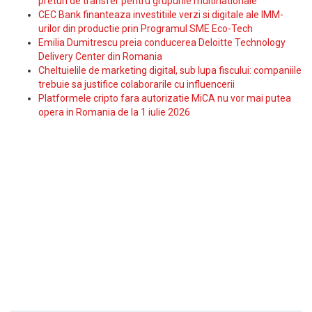
preturi de transfer pentru grupurile multinationale
CEC Bank finanteaza investitiile verzi si digitale ale IMM-
urilor din productie prin Programul SME Eco-Tech
Emilia Dumitrescu preia conducerea Deloitte Technology
Delivery Center din Romania
Cheltuielile de marketing digital, sub lupa fiscului: companiile
trebuie sa justifice colaborarile cu influencerii
Platformele cripto fara autorizatie MiCA nu vor mai putea
opera in Romania de la 1 iulie 2026