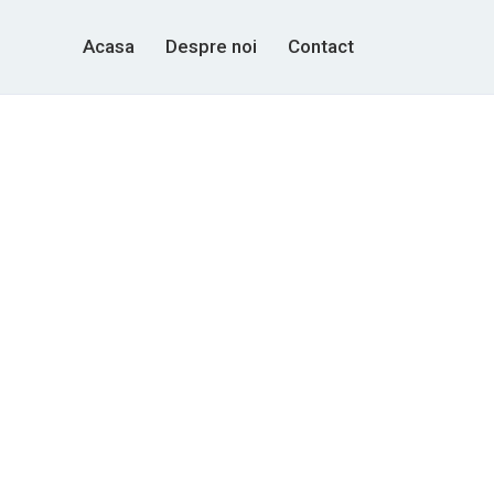
Acasa
Despre noi
Contact