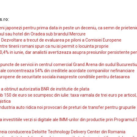
s.ro:
i japonezi pentru prima data in peste un deceniu, ca semn de prieteni
ul sau hotel din Oradea sub brandul Mercure
si Dezvoltare a trecut de evaluarea pe piloni a Comisiei Europene
intre tinerii romani spun ca nu isi permit o locuinta proprie
10,4% in iunie, dar analistii avertizeaza asupra presiunilor persistente pe
uncte de servicii in centrul comercial Grand Arena din sudul Bucurestiu
iale concentreaza 54% din creditele acordate companiilor nefinanciare
uropene de securitate sociala inaspreste conditiile pentru detasarea
obtinut autorizatia BNR de institutie de plata
b 150 de euro se scumpesc din iulie: taxa vamala de trei euro pe articol,
istica
ndustria auto ridica noi provocari de preturi de transfer pentru grupurile
investitiile verzi si digitale ale IMM-urilor din productie prin Programul
reia conducerea Deloitte Technology Delivery Center din Romania