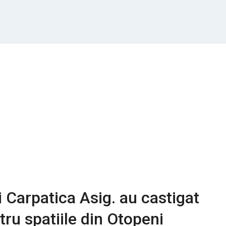
 Carpatica Asig. au castigat
ntru spatiile din Otopeni