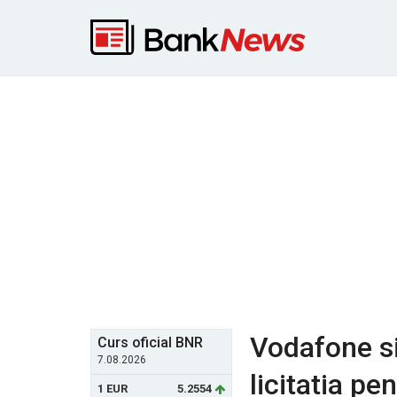
Vodafone si
Curs oficial BNR
7.08.2026
licitatia pe
1 EUR
5.2554