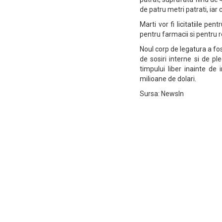
de patru metri patrati, ia
Marti vor fi licitatiile pen
pentru farmacii si pentru 
Noul corp de legatura a fost
de sosiri interne si de p
timpului liber inainte de 
milioane de dolari.
Sursa: NewsIn