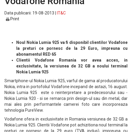
Vodafone Romania
Data publicarii: 19-08-2013 |
IT&C
Print
Noul Nokia Lumia 925 va fi disponibil clientilor Vodafone
la preturi ce pornesc de la 29 Euro, impreuna cu
abonamentul RED 65
Clientii Vodafone Romania vor avea acces, in
exclusivitate, la versiunea de 32 GB a noului terminal
Nokia Lumia 925
Smartphone-ul Nokia Lumia 925, varful de gama al producatorului
Nokia, intra in portofoliul Vodafone incepand de astazi, 16 august.
Nokia Lumia 925 este o reinterpretare a predecesorului sau -
Nokia Lumia 920 - si se remarca prin design-ul sau din metal, dar
mai ales prin performantele camerei foto care incorporeaza
tehnologia PureView.
Vodafone ofera in exclusivitate in Romania versiunea de 32 GB a
Nokia Lumia 925. Clientii Vodafone pot achizitiona noul terminal la
preturi ce pornesc de la 29 euro (TVA inclus), impreuna cu