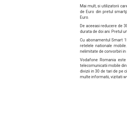
Mai mult, si utilizatorii 
de Euro din pretul smartp
Euro.
De aceeasi reducere de 30
durata de doi ani. Pretul u
Cu abonamentul Smart 15 
retelele nationale mobile
nelimitate de convorbiri in
Vodafone Romania este o
telecomunicatii mobile din
divizii in 30 de tari de pe
multe informatii, vizitat