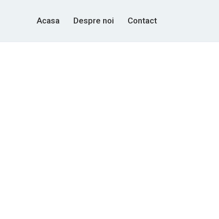
Acasa
Despre noi
Contact