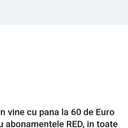
on vine cu pana la 60 de Euro
u abonamentele RED, in toate