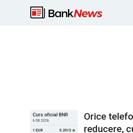
Orice telef
Curs oficial BNR
6.08.2026
reducere, c
1 EUR
5.2513