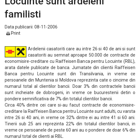
Locuinte sunt ardeleni
familisti
Data publicarii: 08-11-2006
Print
Ardelenii casatoriti care au intre 26 si 40 de ani si sunt
casatoriti au semnat aproape 50.000 de contracte de
economisire-creditare cu Raiffeisen Banca pentru Locuinte (RBL),
arata datele publicate de banca. Jumatate din clientii Raiffeisen
Banca pentru Locuinte sunt din Transilvania, in vreme ce
persoanele din Muntenia si Moldova reprezinta cate o cincime din
numarul total al clientilor bancii. Doar 3% din contractele bancii
sunt incheiate de dobrogeni, in vreme ce bucurestenii detin o
pondere semnificativa de 7% din totalul clientilor bancii.
Circa 40% dintre cei care si-au facut contracte de economisire-
creditare la Raiffeisen Banca pentru Locuinte sunt adulti, cu varsta
intre 26 si 40 ani, in vreme ce 32% dintre ei au intre 41 si 60 ani.
Tinerii sub 25 ani reprezinta 22% din totalul clientilor bancii, in
vreme ce persoanele de peste 60 ani au o pondere de doar 6% din
numarul total de clienti ai RBL.