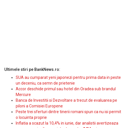
Ultimele stiri pe BankNews.ro:
SUA au cumparat yeni japonezi pentru prima data in peste
un deceniu, ca semn de prietenie
Accor deschide primul sau hotel din Oradea sub brandul
Mercure
Banca de Investitii si Dezvoltare a trecut de evaluarea pe
piloni a Comisiei Europene
Peste trei sferturi dintre tinerii romani spun ca nu isi permit
o locuinta proprie
Inflatia a scazut la 10,4% in iunie, dar analistii avertizeaza