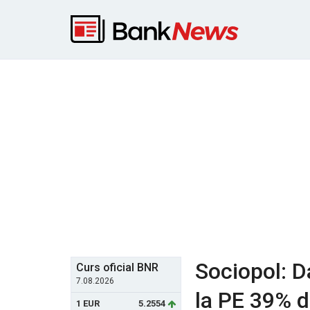
Sociopol: D
Curs oficial BNR
7.08.2026
la PE 39% d
1 EUR
5.2554