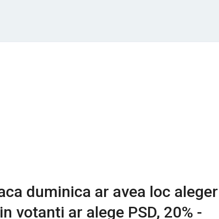
aca duminica ar avea loc aleger
in votanti ar alege PSD, 20% -