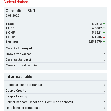
Curierul National
Curs oficial BNR
6.08.2026
1 EUR
5.2513
1 USD
4.5507
1 CHF
5.6221
1 GBP
6.1236
1 gr. aur
625.3970
Curs BNR complet
Convertor valutar
Curs valutar banci
Convertor valutar bănci
Informatii utile
Dictionar Financiar-Bancar
Despre Credite
Despre Leasing
Servicii bancare: Depozite si Conturi de economii
Lista bancilor comerciale