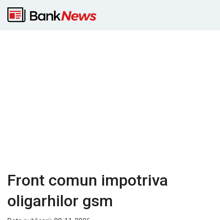
Front comun impotriva
oligarhilor gsm