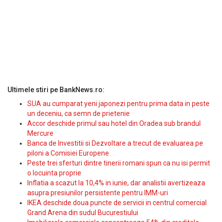
Ultimele stiri pe BankNews.ro:
SUA au cumparat yeni japonezi pentru prima data in peste
un deceniu, ca semn de prietenie
Accor deschide primul sau hotel din Oradea sub brandul
Mercure
Banca de Investitii si Dezvoltare a trecut de evaluarea pe
piloni a Comisiei Europene
Peste trei sferturi dintre tinerii romani spun ca nu isi permit
o locuinta proprie
Inflatia a scazut la 10,4% in iunie, dar analistii avertizeaza
asupra presiunilor persistente pentru IMM-uri
IKEA deschide doua puncte de servicii in centrul comercial
Grand Arena din sudul Bucurestiului