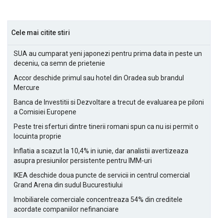
Cele mai citite stiri
SUA au cumparat yeni japonezi pentru prima data in peste un
deceniu, ca semn de prietenie
Accor deschide primul sau hotel din Oradea sub brandul
Mercure
Banca de Investitii si Dezvoltare a trecut de evaluarea pe piloni
a Comisiei Europene
Peste trei sferturi dintre tinerii romani spun ca nu isi permit o
locuinta proprie
Inflatia a scazut la 10,4% in iunie, dar analistii avertizeaza
asupra presiunilor persistente pentru IMM-uri
IKEA deschide doua puncte de servicii in centrul comercial
Grand Arena din sudul Bucurestiului
Imobiliarele comerciale concentreaza 54% din creditele
acordate companiilor nefinanciare