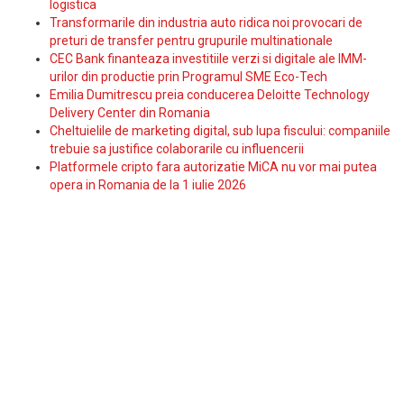
logistica
Transformarile din industria auto ridica noi provocari de
preturi de transfer pentru grupurile multinationale
CEC Bank finanteaza investitiile verzi si digitale ale IMM-
urilor din productie prin Programul SME Eco-Tech
Emilia Dumitrescu preia conducerea Deloitte Technology
Delivery Center din Romania
Cheltuielile de marketing digital, sub lupa fiscului: companiile
trebuie sa justifice colaborarile cu influencerii
Platformele cripto fara autorizatie MiCA nu vor mai putea
opera in Romania de la 1 iulie 2026