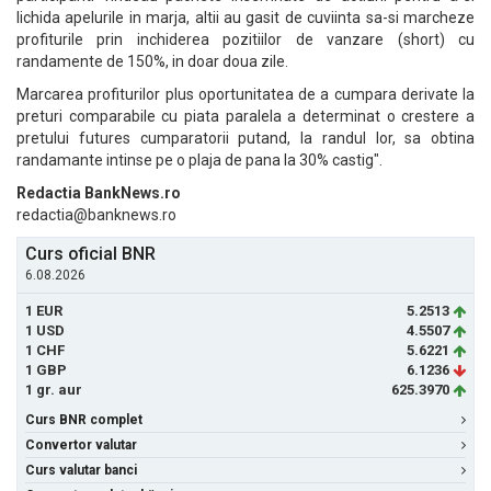
lichida apelurile in marja, altii au gasit de cuviinta sa-si marcheze
profiturile prin inchiderea pozitiilor de vanzare (short) cu
randamente de 150%, in doar doua zile.
Marcarea profiturilor plus oportunitatea de a cumpara derivate la
preturi comparabile cu piata paralela a determinat o crestere a
pretului futures cumparatorii putand, la randul lor, sa obtina
randamante intinse pe o plaja de pana la 30% castig".
Redactia BankNews.ro
redactia@banknews.ro
Curs oficial BNR
6.08.2026
1 EUR
5.2513
1 USD
4.5507
1 CHF
5.6221
1 GBP
6.1236
1 gr. aur
625.3970
Curs BNR complet
Convertor valutar
Curs valutar banci