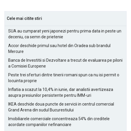
Cele mai citite stiri
SUA au cumparat yeni japonezi pentru prima data in peste un
deceniu, ca semn de prietenie
Accor deschide primul sau hotel din Oradea sub brandul
Mercure
Banca de Investitii si Dezvoltare a trecut de evaluarea pe piloni
a Comisiei Europene
Peste trei sferturi dintre tinerii romani spun ca nu isi permit o
locuinta proprie
Inflatia a scazut la 10,4% in iunie, dar analistii avertizeaza
asupra presiunilor persistente pentru IMM-uri
IKEA deschide doua puncte de servicii in centrul comercial
Grand Arena din sudul Bucurestiului
Imobiliarele comerciale concentreaza 54% din creditele
acordate companiilor nefinanciare