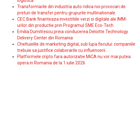
logistica
Transformarile din industria auto ridica noi provocari de
preturi de transfer pentru grupurile multinationale
CEC Bank finanteaza investitiile verzi si digitale ale IMM-
urilor din productie prin Programul SME Eco-Tech
Emilia Dumitrescu preia conducerea Deloitte Technology
Delivery Center din Romania
Cheltuielile de marketing digital, sub lupa fiscului: companiile
trebuie sa justifice colaborarile cu influencerii
Platformele cripto fara autorizatie MiCA nu vor mai putea
opera in Romania de la 1 iulie 2026