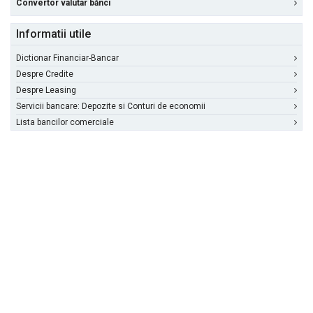
Convertor valutar bănci
Informatii utile
Dictionar Financiar-Bancar
Despre Credite
Despre Leasing
Servicii bancare: Depozite si Conturi de economii
Lista bancilor comerciale