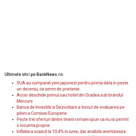
Ultimele stiri pe BankNews.ro:
SUA au cumparat yeni japonezi pentru prima data in peste
un deceniu, ca semn de prietenie
Accor deschide primul sau hotel din Oradea sub brandul
Mercure
Banca de Investitii si Dezvoltare a trecut de evaluarea pe
piloni a Comisiei Europene
Peste trei sferturi dintre tinerii romani spun ca nu isi permit
o locuinta proprie
Inflatia a scazut la 10,4% in iunie, dar analistii avertizeaza