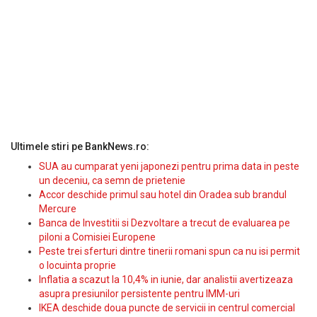
Ultimele stiri pe BankNews.ro:
SUA au cumparat yeni japonezi pentru prima data in peste
un deceniu, ca semn de prietenie
Accor deschide primul sau hotel din Oradea sub brandul
Mercure
Banca de Investitii si Dezvoltare a trecut de evaluarea pe
piloni a Comisiei Europene
Peste trei sferturi dintre tinerii romani spun ca nu isi permit
o locuinta proprie
Inflatia a scazut la 10,4% in iunie, dar analistii avertizeaza
asupra presiunilor persistente pentru IMM-uri
IKEA deschide doua puncte de servicii in centrul comercial