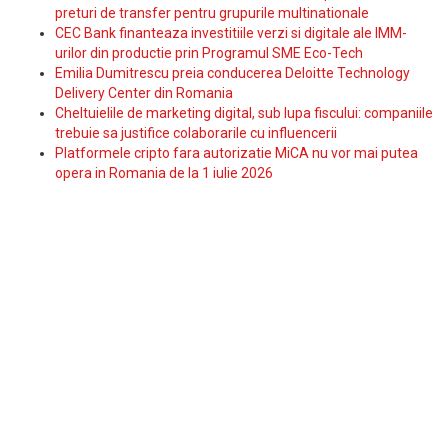
preturi de transfer pentru grupurile multinationale
CEC Bank finanteaza investitiile verzi si digitale ale IMM-
urilor din productie prin Programul SME Eco-Tech
Emilia Dumitrescu preia conducerea Deloitte Technology
Delivery Center din Romania
Cheltuielile de marketing digital, sub lupa fiscului: companiile
trebuie sa justifice colaborarile cu influencerii
Platformele cripto fara autorizatie MiCA nu vor mai putea
opera in Romania de la 1 iulie 2026