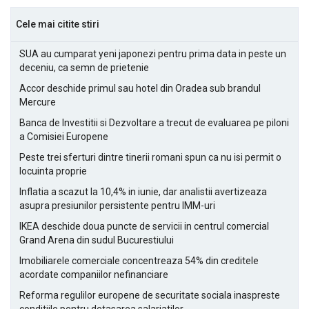
Cele mai citite stiri
SUA au cumparat yeni japonezi pentru prima data in peste un
deceniu, ca semn de prietenie
Accor deschide primul sau hotel din Oradea sub brandul
Mercure
Banca de Investitii si Dezvoltare a trecut de evaluarea pe piloni
a Comisiei Europene
Peste trei sferturi dintre tinerii romani spun ca nu isi permit o
locuinta proprie
Inflatia a scazut la 10,4% in iunie, dar analistii avertizeaza
asupra presiunilor persistente pentru IMM-uri
IKEA deschide doua puncte de servicii in centrul comercial
Grand Arena din sudul Bucurestiului
Imobiliarele comerciale concentreaza 54% din creditele
acordate companiilor nefinanciare
Reforma regulilor europene de securitate sociala inaspreste