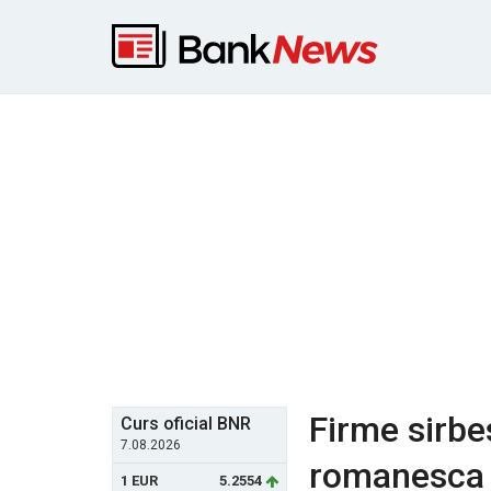
Firme sirbe
Curs oficial BNR
7.08.2026
romanesca
1 EUR
5.2554