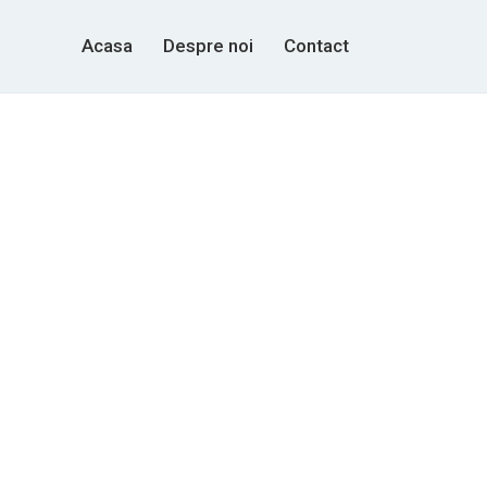
Acasa
Despre noi
Contact