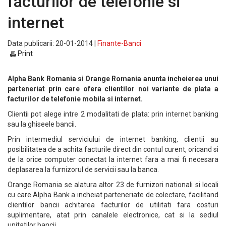
facturilor de telefonie si
internet
Data publicarii: 20-01-2014 |
Finante-Banci
Print
Alpha Bank Romania si Orange Romania anunta incheierea unui
parteneriat prin care ofera clientilor noi variante de plata a
facturilor de telefonie mobila si internet.
Clientii pot alege intre 2 modalitati de plata: prin internet banking
sau la ghiseele bancii.
Prin intermediul serviciului de internet banking, clientii au
posibilitatea de a achita facturile direct din contul curent, oricand si
de la orice computer conectat la internet fara a mai fi necesara
deplasarea la furnizorul de servicii sau la banca.
Orange Romania se alatura altor 23 de furnizori nationali si locali
cu care Alpha Bank a incheiat parteneriate de colectare, facilitand
clientilor bancii achitarea facturilor de utilitati fara costuri
suplimentare, atat prin canalele electronice, cat si la sediul
unitatilor bancii.