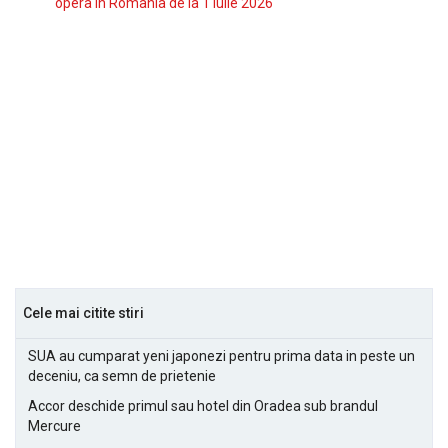
opera in Romania de la 1 iulie 2026
Cele mai citite stiri
SUA au cumparat yeni japonezi pentru prima data in peste un
deceniu, ca semn de prietenie
Accor deschide primul sau hotel din Oradea sub brandul
Mercure