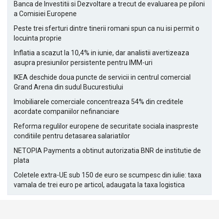
Banca de Investitii si Dezvoltare a trecut de evaluarea pe piloni
a Comisiei Europene
Peste trei sferturi dintre tinerii romani spun ca nu isi permit o
locuinta proprie
Inflatia a scazut la 10,4% in iunie, dar analistii avertizeaza
asupra presiunilor persistente pentru IMM-uri
IKEA deschide doua puncte de servicii in centrul comercial
Grand Arena din sudul Bucurestiului
Imobiliarele comerciale concentreaza 54% din creditele
acordate companiilor nefinanciare
Reforma regulilor europene de securitate sociala inaspreste
conditiile pentru detasarea salariatilor
NETOPIA Payments a obtinut autorizatia BNR de institutie de
plata
Coletele extra-UE sub 150 de euro se scumpesc din iulie: taxa
vamala de trei euro pe articol, adaugata la taxa logistica