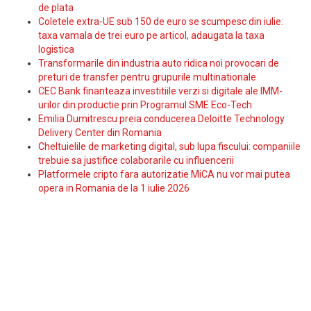
de plata
Coletele extra-UE sub 150 de euro se scumpesc din iulie:
taxa vamala de trei euro pe articol, adaugata la taxa
logistica
Transformarile din industria auto ridica noi provocari de
preturi de transfer pentru grupurile multinationale
CEC Bank finanteaza investitiile verzi si digitale ale IMM-
urilor din productie prin Programul SME Eco-Tech
Emilia Dumitrescu preia conducerea Deloitte Technology
Delivery Center din Romania
Cheltuielile de marketing digital, sub lupa fiscului: companiile
trebuie sa justifice colaborarile cu influencerii
Platformele cripto fara autorizatie MiCA nu vor mai putea
opera in Romania de la 1 iulie 2026