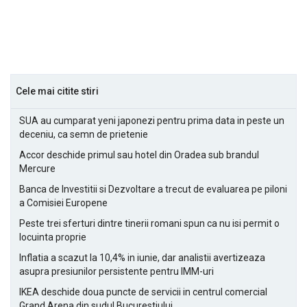
Cele mai citite stiri
SUA au cumparat yeni japonezi pentru prima data in peste un
deceniu, ca semn de prietenie
Accor deschide primul sau hotel din Oradea sub brandul
Mercure
Banca de Investitii si Dezvoltare a trecut de evaluarea pe piloni
a Comisiei Europene
Peste trei sferturi dintre tinerii romani spun ca nu isi permit o
locuinta proprie
Inflatia a scazut la 10,4% in iunie, dar analistii avertizeaza
asupra presiunilor persistente pentru IMM-uri
IKEA deschide doua puncte de servicii in centrul comercial
Grand Arena din sudul Bucurestiului