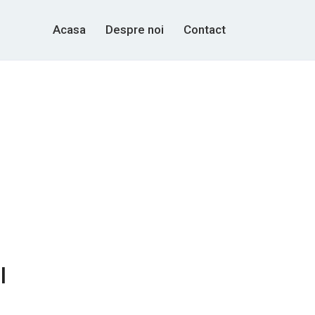
Acasa
Despre noi
Contact
l