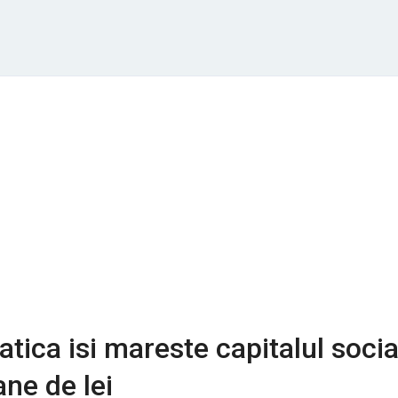
tica isi mareste capitalul socia
ane de lei