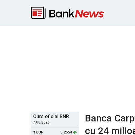
Banca Carpa
Curs oficial BNR
7.08.2026
cu 24 milio
1 EUR
5.2554