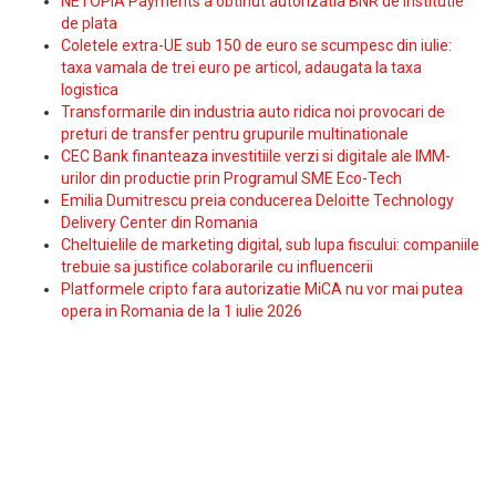
NETOPIA Payments a obtinut autorizatia BNR de institutie
de plata
Coletele extra-UE sub 150 de euro se scumpesc din iulie:
taxa vamala de trei euro pe articol, adaugata la taxa
logistica
Transformarile din industria auto ridica noi provocari de
preturi de transfer pentru grupurile multinationale
CEC Bank finanteaza investitiile verzi si digitale ale IMM-
urilor din productie prin Programul SME Eco-Tech
Emilia Dumitrescu preia conducerea Deloitte Technology
Delivery Center din Romania
Cheltuielile de marketing digital, sub lupa fiscului: companiile
trebuie sa justifice colaborarile cu influencerii
Platformele cripto fara autorizatie MiCA nu vor mai putea
opera in Romania de la 1 iulie 2026