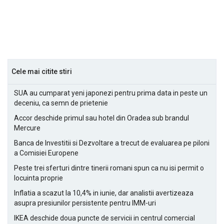
Cele mai citite stiri
SUA au cumparat yeni japonezi pentru prima data in peste un
deceniu, ca semn de prietenie
Accor deschide primul sau hotel din Oradea sub brandul
Mercure
Banca de Investitii si Dezvoltare a trecut de evaluarea pe piloni
a Comisiei Europene
Peste trei sferturi dintre tinerii romani spun ca nu isi permit o
locuinta proprie
Inflatia a scazut la 10,4% in iunie, dar analistii avertizeaza
asupra presiunilor persistente pentru IMM-uri
IKEA deschide doua puncte de servicii in centrul comercial