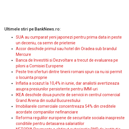
Ultimele stiri pe BankNews.ro:
SUA au cumparat yeni japonezi pentru prima data in peste
un deceniu, ca semn de prietenie
Accor deschide primul sau hotel din Oradea sub brandul
Mercure
Banca de Investitii si Dezvoltare a trecut de evaluarea pe
piloni a Comisiei Europene
Peste trei sferturi dintre tinerii romani spun ca nu isi permit
o locuinta proprie
Inflatia a scazut la 10,4% in iunie, dar analistii avertizeaza
asupra presiunilor persistente pentru IMM-uri
IKEA deschide doua puncte de servicii in centrul comercial
Grand Arena din sudul Bucurestiului
Imobiliarele comerciale concentreaza 54% din creditele
acordate companiilor nefinanciare
Reforma regulilor europene de securitate sociala inaspreste
conditiile pentru detasarea salariatilor