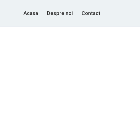
Acasa
Despre noi
Contact