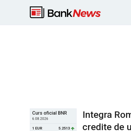
Integra Rom
Curs oficial BNR
6.08.2026
credite de u
1 EUR
5.2513