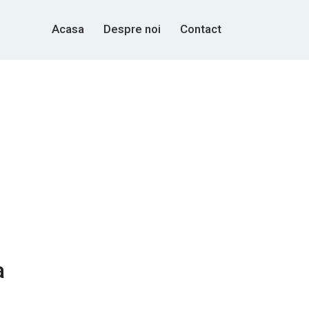
Acasa
Despre noi
Contact
a