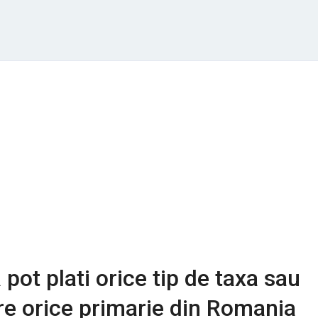
 pot plati orice tip de taxa sau
re orice primarie din Romania