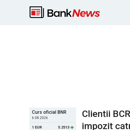
Clientii BCR
Curs oficial BNR
6.08.2026
impozit cat
1 EUR
5.2513