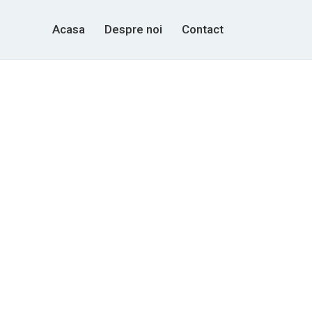
Acasa
Despre noi
Contact