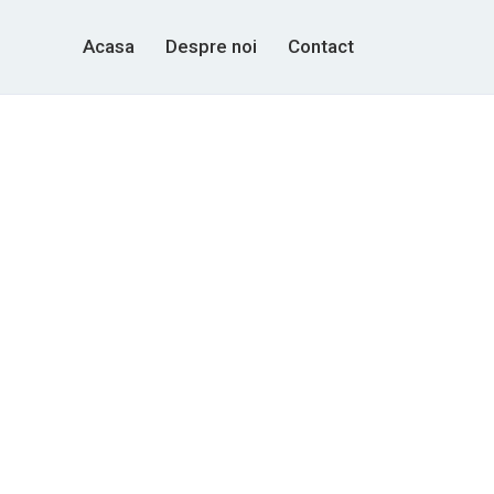
Acasa
Despre noi
Contact