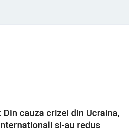
 Din cauza crizei din Ucraina,
 internationali si-au redus