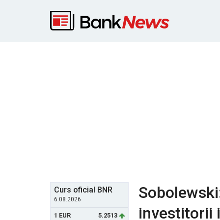
Sobolewski:
Curs oficial BNR
6.08.2026
investitorii
1 EUR
5.2513