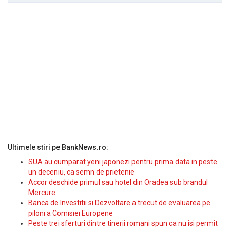
Ultimele stiri pe BankNews.ro:
SUA au cumparat yeni japonezi pentru prima data in peste
un deceniu, ca semn de prietenie
Accor deschide primul sau hotel din Oradea sub brandul
Mercure
Banca de Investitii si Dezvoltare a trecut de evaluarea pe
piloni a Comisiei Europene
Peste trei sferturi dintre tinerii romani spun ca nu isi permit