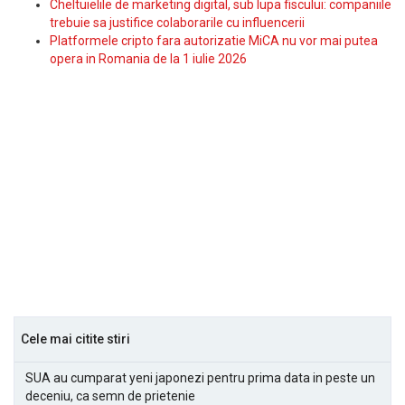
Cheltuielile de marketing digital, sub lupa fiscului: companiile
trebuie sa justifice colaborarile cu influencerii
Platformele cripto fara autorizatie MiCA nu vor mai putea
opera in Romania de la 1 iulie 2026
Cele mai citite stiri
SUA au cumparat yeni japonezi pentru prima data in peste un
deceniu, ca semn de prietenie