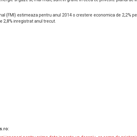
nal (FMI) estimeaza pentru anul 2014 o crestere economica de 2,2% pe
2,8% inregistrat anul trecut.
s.ro: