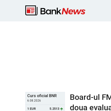
Board-ul FM
Curs oficial BNR
6.08.2026
doua evalua
1 EUR
5.2513