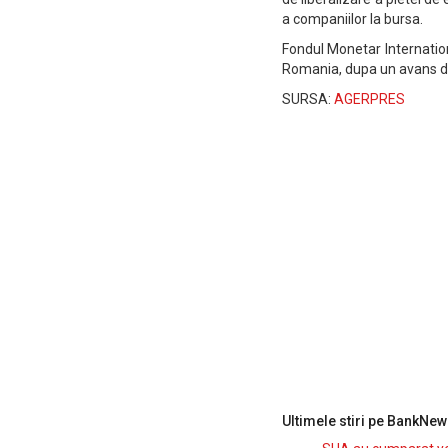
a companiilor la bursa.
Fondul Monetar Internatio
Romania, dupa un avans de 
SURSA:
AGERPRES
Ultimele stiri pe BankNew