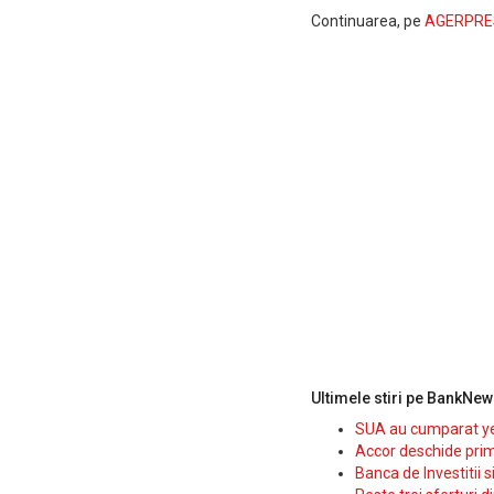
Continuarea, pe
AGERPRE
Ultimele stiri pe BankNew
SUA au cumparat yen
Accor deschide prim
Banca de Investitii 