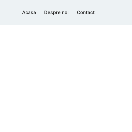
Acasa
Despre noi
Contact