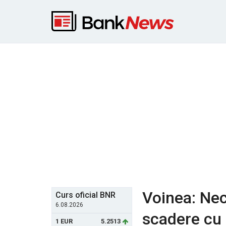
Voinea: Nec
Curs oficial BNR
6.08.2026
scadere cu 
1 EUR
5.2513