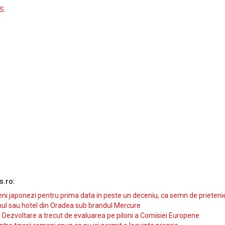
S
.
s.ro:
i japonezi pentru prima data in peste un deceniu, ca semn de prieteni
ul sau hotel din Oradea sub brandul Mercure
si Dezvoltare a trecut de evaluarea pe piloni a Comisiei Europene