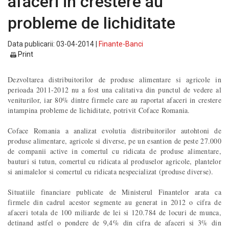
afaceri in crestere au
probleme de lichiditate
Data publicarii: 03-04-2014 |
Finante-Banci
Print
Dezvoltarea distribuitorilor de produse alimentare si agricole in
perioada 2011-2012 nu a fost una calitativa din punctul de vedere al
veniturilor, iar 80% dintre firmele care au raportat afaceri in crestere
intampina probleme de lichiditate, potrivit Coface Romania.
Coface Romania a analizat evolutia distribuitorilor autohtoni de
produse alimentare, agricole si diverse, pe un esantion de peste 27.000
de companii active in comertul cu ridicata de produse alimentare,
bauturi si tutun, comertul cu ridicata al produselor agricole, plantelor
si animalelor si comertul cu ridicata nespecializat (produse diverse).
Situatiile financiare publicate de Ministerul Finantelor arata ca
firmele din cadrul acestor segmente au generat in 2012 o cifra de
afaceri totala de 100 miliarde de lei si 120.784 de locuri de munca,
detinand astfel o pondere de 9,4% din cifra de afaceri si 3% din