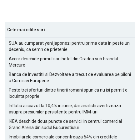
Cele mai citite stiri
SUA au cumparat yeni japonezi pentru prima data in peste un
deceniu, ca semn de prietenie
Accor deschide primul sau hotel din Oradea sub brandul
Mercure
Banca de Investitii si Dezvoltare a trecut de evaluarea pe piloni
a Comisiei Europene
Peste trei sferturi dintre tinerii romani spun ca nu isi permit o
locuinta proprie
Inflatia a scazut la 10,4% in iunie, dar analistii avertizeaza
asupra presiunilor persistente pentru IMM-uri
IKEA deschide doua puncte de servicii in centrul comercial
Grand Arena din sudul Bucurestiului
Imobiliarele comerciale concentreaza 54% din creditele