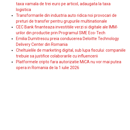
taxa vamala de trei euro pe articol, adaugata la taxa
logistica
Transformarile din industria auto ridica noi provocari de
preturi de transfer pentru grupurile multinationale
CEC Bank finanteaza investitiile verzi si digitale ale IMM-
urilor din productie prin Programul SME Eco-Tech
Emilia Dumitrescu preia conducerea Deloitte Technology
Delivery Center din Romania
Cheltuielile de marketing digital, sub lupa fiscului: companiile
trebuie sa justifice colaborarile cu influencerii
Platformele cripto fara autorizatie MiCA nu vor mai putea
opera in Romania de la 1 iulie 2026