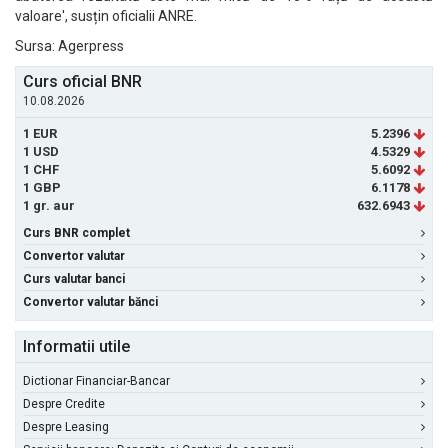
valoare', susțin oficialii ANRE.
Sursa: Agerpress
Curs oficial BNR
10.08.2026
1 EUR
5.2396
1 USD
4.5329
1 CHF
5.6092
1 GBP
6.1178
1 gr. aur
632.6943
Curs BNR complet
Convertor valutar
Curs valutar banci
Convertor valutar bănci
Informatii utile
Dictionar Financiar-Bancar
Despre Credite
Despre Leasing