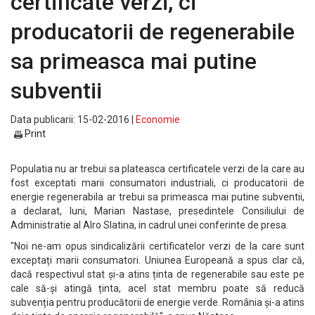
certificate verzi, ci
producatorii de regenerabile
sa primeasca mai putine
subventii
Data publicarii: 15-02-2016 |
Economie
Print
Populatia nu ar trebui sa plateasca certificatele verzi de la care au
fost exceptati marii consumatori industriali, ci producatorii de
energie regenerabila ar trebui sa primeasca mai putine subventii,
a declarat, luni, Marian Nastase, presedintele Consiliului de
Administratie al Alro Slatina, in cadrul unei conferinte de presa.
"Noi ne-am opus sindicalizării certificatelor verzi de la care sunt
exceptați marii consumatori. Uniunea Europeană a spus clar că,
dacă respectivul stat și-a atins ținta de regenerabile sau este pe
cale să-și atingă ținta, acel stat membru poate să reducă
subvenția pentru producătorii de energie verde. România și-a atins