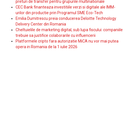
preturi de transfer pentru grupurile multinationale
CEC Bank finanteaza investitiile verzi si digitale ale IMM-
urilor din productie prin Programul SME Eco-Tech
Emilia Dumitrescu preia conducerea Deloitte Technology
Delivery Center din Romania
Cheltuielile de marketing digital, sub lupa fiscului: companiile
trebuie sa justifice colaborarile cu influencerii
Platformele cripto fara autorizatie MiCA nu vor mai putea
opera in Romania de la 1 iulie 2026