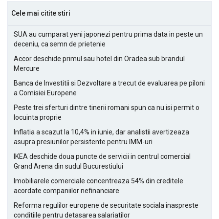
Cele mai citite stiri
SUA au cumparat yeni japonezi pentru prima data in peste un
deceniu, ca semn de prietenie
Accor deschide primul sau hotel din Oradea sub brandul
Mercure
Banca de Investitii si Dezvoltare a trecut de evaluarea pe piloni
a Comisiei Europene
Peste trei sferturi dintre tinerii romani spun ca nu isi permit o
locuinta proprie
Inflatia a scazut la 10,4% in iunie, dar analistii avertizeaza
asupra presiunilor persistente pentru IMM-uri
IKEA deschide doua puncte de servicii in centrul comercial
Grand Arena din sudul Bucurestiului
Imobiliarele comerciale concentreaza 54% din creditele
acordate companiilor nefinanciare
Reforma regulilor europene de securitate sociala inaspreste
conditiile pentru detasarea salariatilor