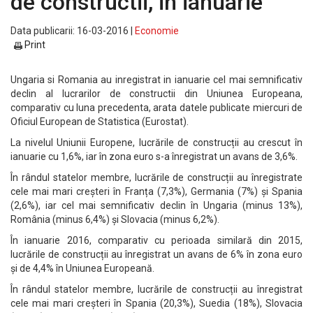
de constructii, in ianuarie
Data publicarii: 16-03-2016 |
Economie
Print
Ungaria si Romania au inregistrat in ianuarie cel mai semnificativ
declin al lucrarilor de constructii din Uniunea Europeana,
comparativ cu luna precedenta, arata datele publicate miercuri de
Oficiul European de Statistica (Eurostat).
La nivelul Uniunii Europene, lucrările de construcții au crescut în
ianuarie cu 1,6%, iar în zona euro s-a înregistrat un avans de 3,6%.
În rândul statelor membre, lucrările de construcții au înregistrate
cele mai mari creșteri în Franța (7,3%), Germania (7%) și Spania
(2,6%), iar cel mai semnificativ declin în Ungaria (minus 13%),
România (minus 6,4%) și Slovacia (minus 6,2%).
În ianuarie 2016, comparativ cu perioada similară din 2015,
lucrările de construcții au înregistrat un avans de 6% în zona euro
și de 4,4% în Uniunea Europeană.
În rândul statelor membre, lucrările de construcții au înregistrat
cele mai mari creșteri în Spania (20,3%), Suedia (18%), Slovacia