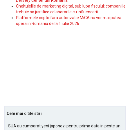
Delivery Center din Romania
Cheltuielile de marketing digital, sub lupa fiscului: companiile
trebuie sa justifice colaborarile cu influencerii
Platformele cripto fara autorizatie MiCA nu vor mai putea
opera in Romania de la 1 iulie 2026
Cele mai citite stiri
SUA au cumparat yeni japonezi pentru prima data in peste un