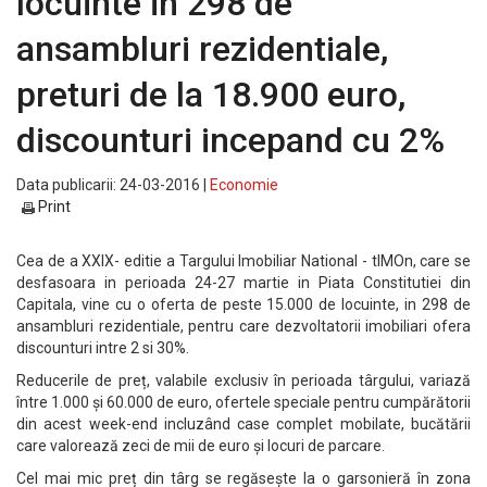
locuinte in 298 de
ansambluri rezidentiale,
preturi de la 18.900 euro,
discounturi incepand cu 2%
Data publicarii: 24-03-2016 |
Economie
Print
Cea de a XXIX- editie a Targului Imobiliar National - tIMOn, care se
desfasoara in perioada 24-27 martie in Piata Constitutiei din
Capitala, vine cu o oferta de peste 15.000 de locuinte, in 298 de
ansambluri rezidentiale, pentru care dezvoltatorii imobiliari ofera
discounturi intre 2 si 30%.
Reducerile de preț, valabile exclusiv în perioada târgului, variază
între 1.000 și 60.000 de euro, ofertele speciale pentru cumpărătorii
din acest week-end incluzând case complet mobilate, bucătării
care valorează zeci de mii de euro și locuri de parcare.
Cel mai mic preț din târg se regăsește la o garsonieră în zona