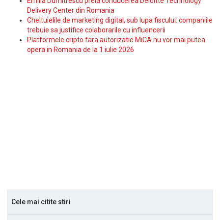
Emilia Dumitrescu preia conducerea Deloitte Technology
Delivery Center din Romania
Cheltuielile de marketing digital, sub lupa fiscului: companiile
trebuie sa justifice colaborarile cu influencerii
Platformele cripto fara autorizatie MiCA nu vor mai putea
opera in Romania de la 1 iulie 2026
Cele mai citite stiri