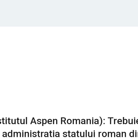
titutul Aspen Romania): Trebui
administratia statului roman d