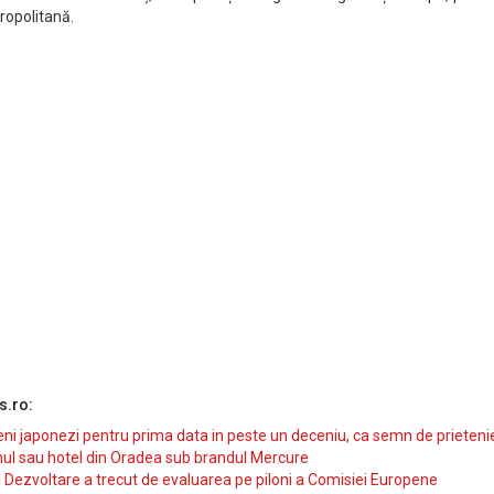
ropolitană.
s.ro:
i japonezi pentru prima data in peste un deceniu, ca semn de prieteni
ul sau hotel din Oradea sub brandul Mercure
si Dezvoltare a trecut de evaluarea pe piloni a Comisiei Europene