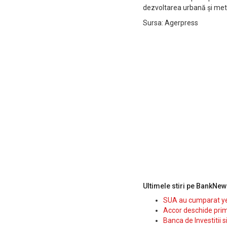
dezvoltarea urbană și met
Sursa: Agerpress
Ultimele stiri pe BankNew
SUA au cumparat yen
Accor deschide prim
Banca de Investitii 