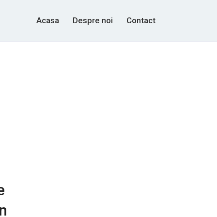
Acasa
Despre noi
Contact
e
in