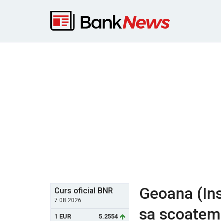
Geoana (Ins
Curs oficial BNR
7.08.2026
sa scoatem 
1 EUR
5.2554