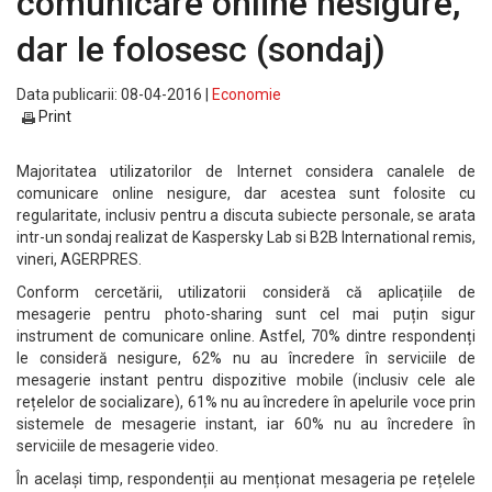
comunicare online nesigure,
dar le folosesc (sondaj)
Data publicarii: 08-04-2016 |
Economie
Print
Majoritatea utilizatorilor de Internet considera canalele de
comunicare online nesigure, dar acestea sunt folosite cu
regularitate, inclusiv pentru a discuta subiecte personale, se arata
intr-un sondaj realizat de Kaspersky Lab si B2B International remis,
vineri, AGERPRES.
Conform cercetării, utilizatorii consideră că aplicațiile de
mesagerie pentru photo-sharing sunt cel mai puțin sigur
instrument de comunicare online. Astfel, 70% dintre respondenți
le consideră nesigure, 62% nu au încredere în serviciile de
mesagerie instant pentru dispozitive mobile (inclusiv cele ale
rețelelor de socializare), 61% nu au încredere în apelurile voce prin
sistemele de mesagerie instant, iar 60% nu au încredere în
serviciile de mesagerie video.
În același timp, respondenții au menționat mesageria pe rețelele