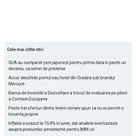
Cele mai citite stiri
SUA au cumparat yeni japonezi pentru prima data in peste un
deceniu, ca semn de prietenie
Accor deschide primul sau hotel din Oradea sub brandul
Mercure
Banca de Investitii si Dezvoltare a trecut de evaluarea pe piloni
a Comisiei Europene
Peste trei sferturi dintre tinerii romani spun ca nu isi permit o
locuinta proprie
Inflatia a scazut la 10,4% in iunie, dar analistii avertizeaza
asupra presiunilor persistente pentru IMM-uri