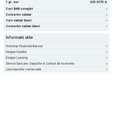
1 gr. aur
625.3970
Curs BNR complet
Convertor valutar
Curs valutar banci
Convertor valutar bănci
Informatii utile
Dictionar Financiar-Bancar
Despre Credite
Despre Leasing
Servicii bancare: Depozite si Conturi de economii
Lista bancilor comerciale