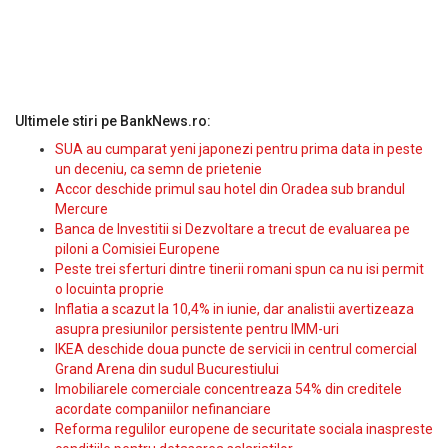
Ultimele stiri pe BankNews.ro:
SUA au cumparat yeni japonezi pentru prima data in peste
un deceniu, ca semn de prietenie
Accor deschide primul sau hotel din Oradea sub brandul
Mercure
Banca de Investitii si Dezvoltare a trecut de evaluarea pe
piloni a Comisiei Europene
Peste trei sferturi dintre tinerii romani spun ca nu isi permit
o locuinta proprie
Inflatia a scazut la 10,4% in iunie, dar analistii avertizeaza
asupra presiunilor persistente pentru IMM-uri
IKEA deschide doua puncte de servicii in centrul comercial
Grand Arena din sudul Bucurestiului
Imobiliarele comerciale concentreaza 54% din creditele
acordate companiilor nefinanciare
Reforma regulilor europene de securitate sociala inaspreste