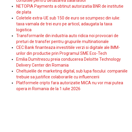
conditiile pentru detasarea salariatilor
NETOPIA Payments a obtinut autorizatia BNR de institutie
de plata
Coletele extra-UE sub 150 de euro se scumpesc din iulie:
taxa vamala de trei euro pe articol, adaugata la taxa
logistica
Transformarile din industria auto ridica noi provocari de
preturi de transfer pentru grupurile multinationale
CEC Bank finanteaza investitiile verzi si digitale ale IMM-
urilor din productie prin Programul SME Eco-Tech
Emilia Dumitrescu preia conducerea Deloitte Technology
Delivery Center din Romania
Cheltuielile de marketing digital, sub lupa fiscului: companiile
trebuie sa justifice colaborarile cu influencerii
Platformele cripto fara autorizatie MiCA nu vor mai putea
opera in Romania de la 1 iulie 2026