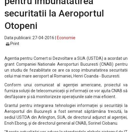
pentru imbunatatirea
securitatii la Aeroportul
Otopeni
Data publicarii: 27-04-2016 |
Economie
Print
Agentia pentru Comert si Dezvoltare a SUA (USTDA) a acordat un
grant Companiei Nationale Aeroporturi Bucuresti (CNAB) pentru
un studiu de fezabilitate ce are ca scop imbunatatirea securitatii
celui mai mare aeroport al Romaniei, Henri Coanda - Bucuresti.
Conform unui comunicat al agenției americane, proiectul va
furniza soluții de telecomunicații și informații ce vor ajuta CNAB să
desfășoare și să monitorizeze operațiunile sale mai eficient.
Grantul pentru integrarea tehnologiei informației și securității la
Aeroportul din București a fost semnat săptămâna trecută, la
sediul USTDA din Arlington, SUA, de directorul adjunct al agenției,
Enoh Ebong, și de directorul general al CNAB, Sorinel Ciobanu.