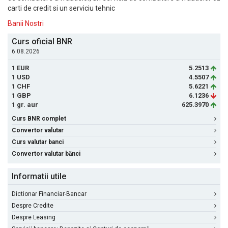
carti de credit si un serviciu tehnic
Banii Nostri
Curs oficial BNR
6.08.2026
1 EUR
5.2513
1 USD
4.5507
1 CHF
5.6221
1 GBP
6.1236
1 gr. aur
625.3970
Curs BNR complet
Convertor valutar
Curs valutar banci
Convertor valutar bănci
Informatii utile
Dictionar Financiar-Bancar
Despre Credite
Despre Leasing