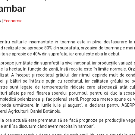
hambar
 |
Economie
ntru culturile insamantate in toamna este in plina desfasurare la n
 fiind realizate pe aproape 80% din suprafata, orzoaica de toamna pe mai
ita se apropie de 40% din suprafata, iar graul este abia la debut.
proape jumătate din suprafață la nivel național, iar producțiile variază 
e la hectar, în funcție de zonă, însă recolta este în limite normale. Orz
zat. A început și recoltatul grâului, dar ritmul depinde mult de condi
 și băltiri se întârzie puțin cu recoltatul, iar calitatea grâului se 
oastre sunt legate de temperaturile ridicate care afectează atât cul
culturi aflate pe rod, floarea soarelui, porumbul, pentru că duc la scoa
împiedică polenizarea și fac polenul steril. Prognoza meteo spune că v
rioada următoare, în lunile iulie și august", a declarat pentru AGER
erul Agriculturii, Daniel Botănoiu.
 la ora actuală este prematur să se facă prognoze pe producțiile vege
ine ar fi "să discutăm când avem recolta în hambar".