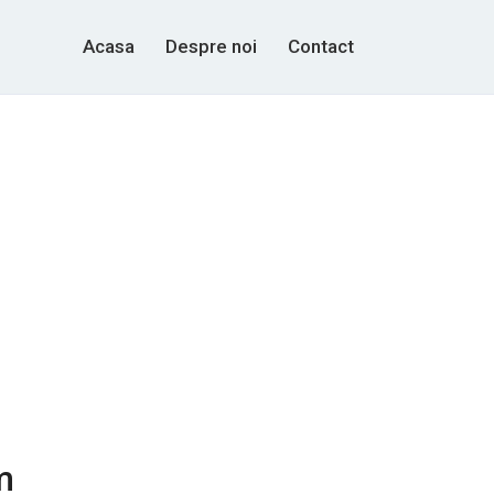
Acasa
Despre noi
Contact
m