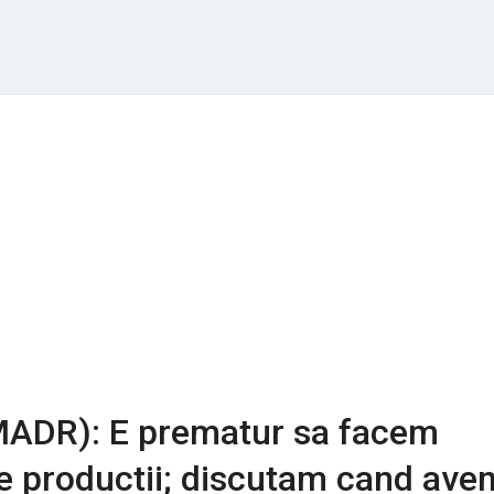
MADR): E prematur sa facem
e productii; discutam cand ave