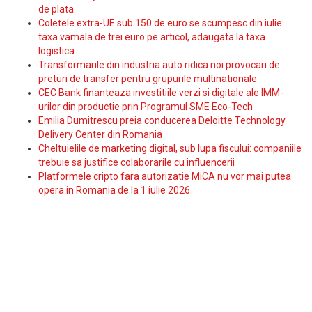
de plata
Coletele extra-UE sub 150 de euro se scumpesc din iulie:
taxa vamala de trei euro pe articol, adaugata la taxa
logistica
Transformarile din industria auto ridica noi provocari de
preturi de transfer pentru grupurile multinationale
CEC Bank finanteaza investitiile verzi si digitale ale IMM-
urilor din productie prin Programul SME Eco-Tech
Emilia Dumitrescu preia conducerea Deloitte Technology
Delivery Center din Romania
Cheltuielile de marketing digital, sub lupa fiscului: companiile
trebuie sa justifice colaborarile cu influencerii
Platformele cripto fara autorizatie MiCA nu vor mai putea
opera in Romania de la 1 iulie 2026