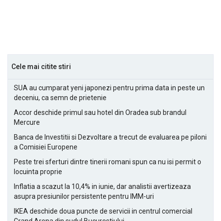
Cele mai citite stiri
SUA au cumparat yeni japonezi pentru prima data in peste un
deceniu, ca semn de prietenie
Accor deschide primul sau hotel din Oradea sub brandul
Mercure
Banca de Investitii si Dezvoltare a trecut de evaluarea pe piloni
a Comisiei Europene
Peste trei sferturi dintre tinerii romani spun ca nu isi permit o
locuinta proprie
Inflatia a scazut la 10,4% in iunie, dar analistii avertizeaza
asupra presiunilor persistente pentru IMM-uri
IKEA deschide doua puncte de servicii in centrul comercial