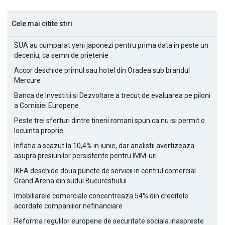
Cele mai citite stiri
SUA au cumparat yeni japonezi pentru prima data in peste un
deceniu, ca semn de prietenie
Accor deschide primul sau hotel din Oradea sub brandul
Mercure
Banca de Investitii si Dezvoltare a trecut de evaluarea pe piloni
a Comisiei Europene
Peste trei sferturi dintre tinerii romani spun ca nu isi permit o
locuinta proprie
Inflatia a scazut la 10,4% in iunie, dar analistii avertizeaza
asupra presiunilor persistente pentru IMM-uri
IKEA deschide doua puncte de servicii in centrul comercial
Grand Arena din sudul Bucurestiului
Imobiliarele comerciale concentreaza 54% din creditele
acordate companiilor nefinanciare
Reforma regulilor europene de securitate sociala inaspreste