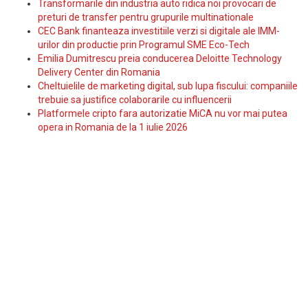
Transformarile din industria auto ridica noi provocari de
preturi de transfer pentru grupurile multinationale
CEC Bank finanteaza investitiile verzi si digitale ale IMM-
urilor din productie prin Programul SME Eco-Tech
Emilia Dumitrescu preia conducerea Deloitte Technology
Delivery Center din Romania
Cheltuielile de marketing digital, sub lupa fiscului: companiile
trebuie sa justifice colaborarile cu influencerii
Platformele cripto fara autorizatie MiCA nu vor mai putea
opera in Romania de la 1 iulie 2026