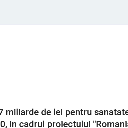
7 miliarde de lei pentru sanatat
0, in cadrul proiectului "Romani