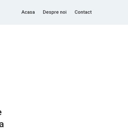
Acasa
Despre noi
Contact
e
a