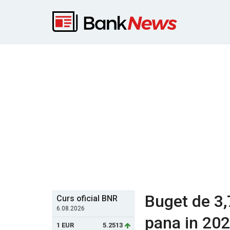
Buget de 3,
Curs oficial BNR
6.08.2026
pana in 202
1 EUR
5.2513