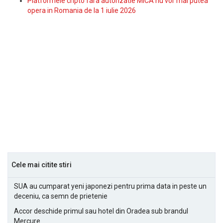
Platformele cripto fara autorizatie MiCA nu vor mai putea
opera in Romania de la 1 iulie 2026
Cele mai citite stiri
SUA au cumparat yeni japonezi pentru prima data in peste un
deceniu, ca semn de prietenie
Accor deschide primul sau hotel din Oradea sub brandul
Mercure