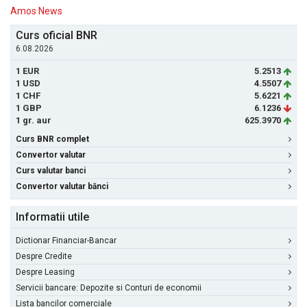
Amos News
Curs oficial BNR
6.08.2026
1 EUR
5.2513
1 USD
4.5507
1 CHF
5.6221
1 GBP
6.1236
1 gr. aur
625.3970
Curs BNR complet
Convertor valutar
Curs valutar banci
Convertor valutar bănci
Informatii utile
Dictionar Financiar-Bancar
Despre Credite
Despre Leasing
Servicii bancare: Depozite si Conturi de economii
Lista bancilor comerciale