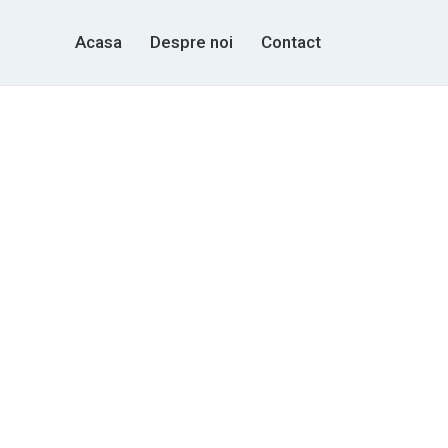
Acasa
Despre noi
Contact