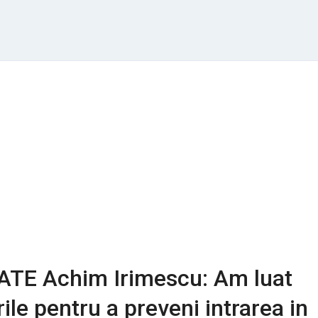
TE Achim Irimescu: Am luat
ile pentru a preveni intrarea in