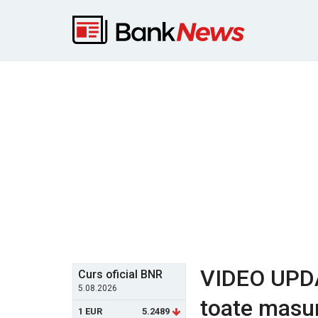
VIDEO UPDA
Curs oficial BNR
5.08.2026
toate masur
1 EUR
5.2489