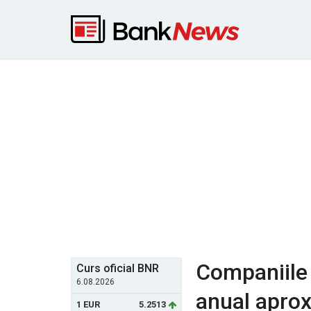
Companiile 
Curs oficial BNR
6.08.2026
anual aprox
1 EUR
5.2513