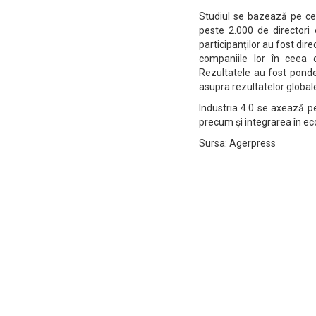
Studiul se bazează pe ce
peste 2.000 de directori 
participanților au fost direc
companiile lor în ceea ce
Rezultatele au fost ponde
asupra rezultatelor global
Industria 4.0 se axează pe 
precum și integrarea în eco
Sursa: Agerpress