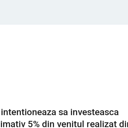
intentioneaza sa investeasca
imativ 5% din venitul realizat di