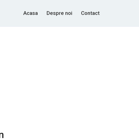
Acasa
Despre noi
Contact
n