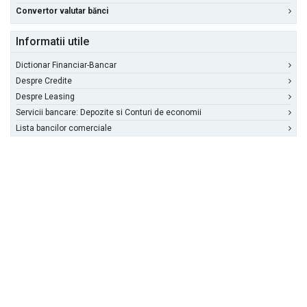
Convertor valutar bănci
Informatii utile
Dictionar Financiar-Bancar
Despre Credite
Despre Leasing
Servicii bancare: Depozite si Conturi de economii
Lista bancilor comerciale