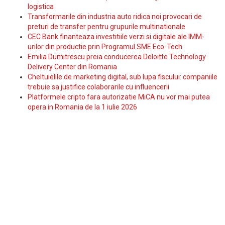
logistica
Transformarile din industria auto ridica noi provocari de
preturi de transfer pentru grupurile multinationale
CEC Bank finanteaza investitiile verzi si digitale ale IMM-
urilor din productie prin Programul SME Eco-Tech
Emilia Dumitrescu preia conducerea Deloitte Technology
Delivery Center din Romania
Cheltuielile de marketing digital, sub lupa fiscului: companiile
trebuie sa justifice colaborarile cu influencerii
Platformele cripto fara autorizatie MiCA nu vor mai putea
opera in Romania de la 1 iulie 2026