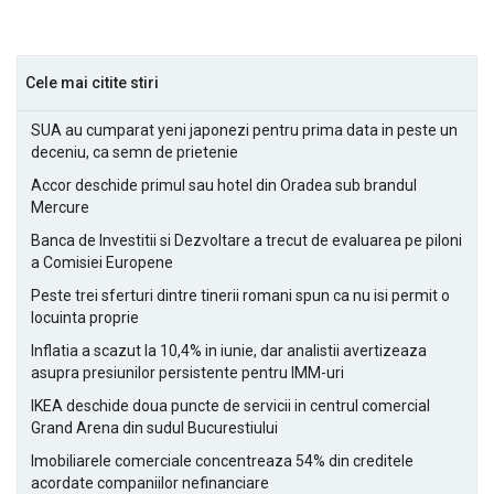
Cele mai citite stiri
SUA au cumparat yeni japonezi pentru prima data in peste un
deceniu, ca semn de prietenie
Accor deschide primul sau hotel din Oradea sub brandul
Mercure
Banca de Investitii si Dezvoltare a trecut de evaluarea pe piloni
a Comisiei Europene
Peste trei sferturi dintre tinerii romani spun ca nu isi permit o
locuinta proprie
Inflatia a scazut la 10,4% in iunie, dar analistii avertizeaza
asupra presiunilor persistente pentru IMM-uri
IKEA deschide doua puncte de servicii in centrul comercial
Grand Arena din sudul Bucurestiului
Imobiliarele comerciale concentreaza 54% din creditele
acordate companiilor nefinanciare