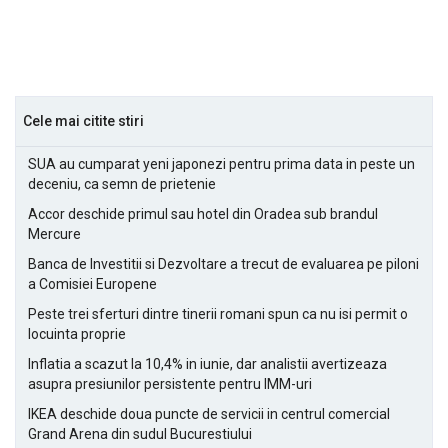
Cele mai citite stiri
SUA au cumparat yeni japonezi pentru prima data in peste un
deceniu, ca semn de prietenie
Accor deschide primul sau hotel din Oradea sub brandul
Mercure
Banca de Investitii si Dezvoltare a trecut de evaluarea pe piloni
a Comisiei Europene
Peste trei sferturi dintre tinerii romani spun ca nu isi permit o
locuinta proprie
Inflatia a scazut la 10,4% in iunie, dar analistii avertizeaza
asupra presiunilor persistente pentru IMM-uri
IKEA deschide doua puncte de servicii in centrul comercial
Grand Arena din sudul Bucurestiului