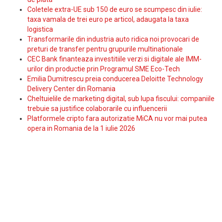
Coletele extra-UE sub 150 de euro se scumpesc din iulie:
taxa vamala de trei euro pe articol, adaugata la taxa
logistica
Transformarile din industria auto ridica noi provocari de
preturi de transfer pentru grupurile multinationale
CEC Bank finanteaza investitiile verzi si digitale ale IMM-
urilor din productie prin Programul SME Eco-Tech
Emilia Dumitrescu preia conducerea Deloitte Technology
Delivery Center din Romania
Cheltuielile de marketing digital, sub lupa fiscului: companiile
trebuie sa justifice colaborarile cu influencerii
Platformele cripto fara autorizatie MiCA nu vor mai putea
opera in Romania de la 1 iulie 2026