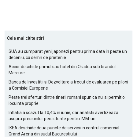
Cele mai citite stiri
SUA au cumparat yeni japonezi pentru prima data in peste un
deceniu, ca semn de prietenie
Accor deschide primul sau hotel din Oradea sub brandul
Mercure
Banca de Investitii si Dezvoltare a trecut de evaluarea pe piloni
a Comisiei Europene
Peste trei sferturi dintre tinerii romani spun ca nu isi permit o
locuinta proprie
Inflatia a scazut la 10,4% in iunie, dar analistii avertizeaza
asupra presiunilor persistente pentru IMM-uri
IKEA deschide doua puncte de servicii in centrul comercial
Grand Arena din sudul Bucurestiului