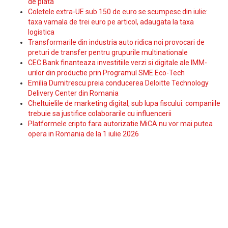
de plata
Coletele extra-UE sub 150 de euro se scumpesc din iulie:
taxa vamala de trei euro pe articol, adaugata la taxa
logistica
Transformarile din industria auto ridica noi provocari de
preturi de transfer pentru grupurile multinationale
CEC Bank finanteaza investitiile verzi si digitale ale IMM-
urilor din productie prin Programul SME Eco-Tech
Emilia Dumitrescu preia conducerea Deloitte Technology
Delivery Center din Romania
Cheltuielile de marketing digital, sub lupa fiscului: companiile
trebuie sa justifice colaborarile cu influencerii
Platformele cripto fara autorizatie MiCA nu vor mai putea
opera in Romania de la 1 iulie 2026